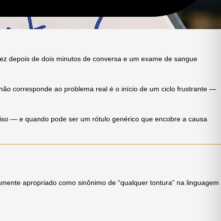
talvez depois de dois minutos de conversa e um exame de sangue
ão corresponde ao problema real é o início de um ciclo frustrante —
reciso — e quando pode ser um rótulo genérico que encobre a causa
sivamente apropriado como sinônimo de “qualquer tontura” na linguagem