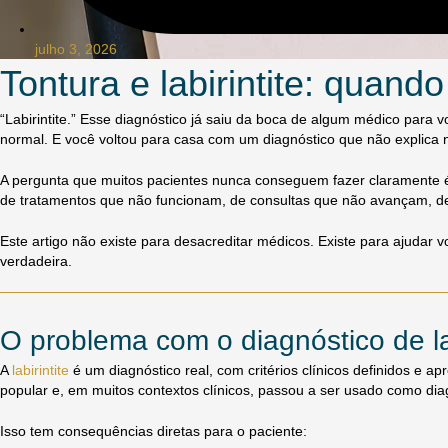
julho 3, 2026
Tontura e labirintite: quando
“Labirintite.” Esse diagnóstico já saiu da boca de algum médico para
normal. E você voltou para casa com um diagnóstico que não explica 
A pergunta que muitos pacientes nunca conseguem fazer claramente 
de tratamentos que não funcionam, de consultas que não avançam, de 
Este artigo não existe para desacreditar médicos. Existe para ajudar 
verdadeira.
O problema com o diagnóstico de lab
A
labirintite
é um diagnóstico real, com critérios clínicos definidos e 
popular e, em muitos contextos clínicos, passou a ser usado como di
Isso tem consequências diretas para o paciente: