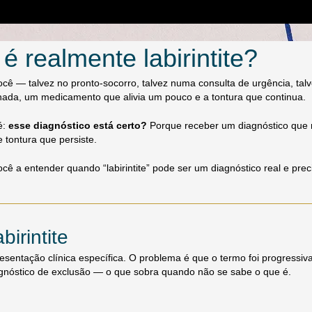
 é realmente labirintite?
 você — talvez no pronto-socorro, talvez numa consulta de urgência, 
nada, um medicamento que alivia um pouco e a tontura que continua.
é:
esse diagnóstico está certo?
Porque receber um diagnóstico que n
tontura que persiste.
você a entender quando “labirintite” pode ser um diagnóstico real e p
irintite
apresentação clínica específica. O problema é que o termo foi progres
agnóstico de exclusão — o que sobra quando não se sabe o que é.