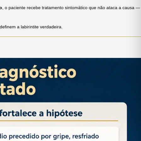
o
, o paciente recebe tratamento sintomático que não ataca a causa —
efinem a labirintite verdadeira.