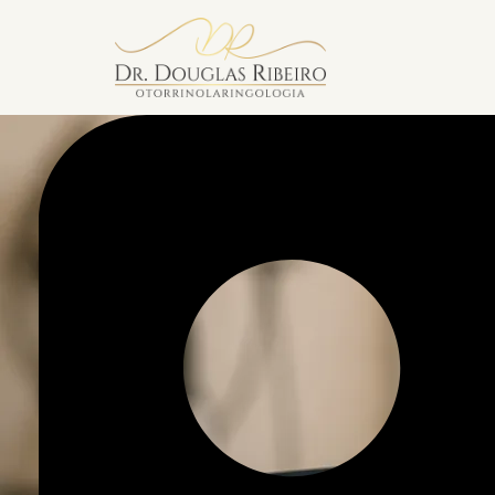
Vila Mariana
Av. Paulista — Bela Vista