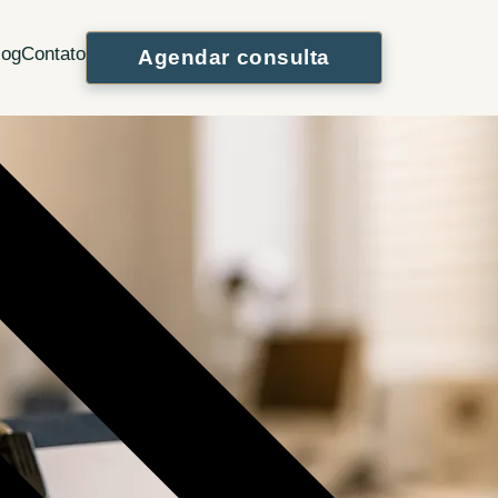
WhatsApp
Instagram
log
Contato
Agendar consulta