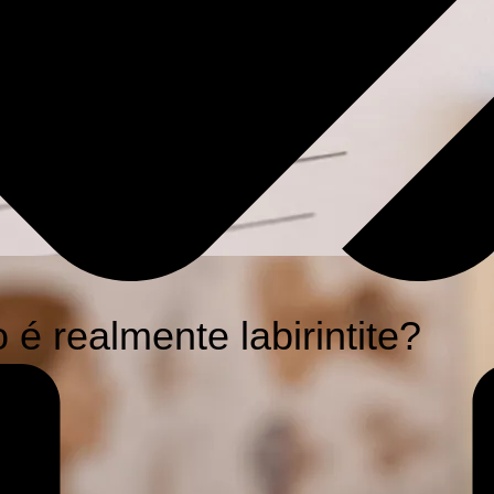
 é realmente labirintite?