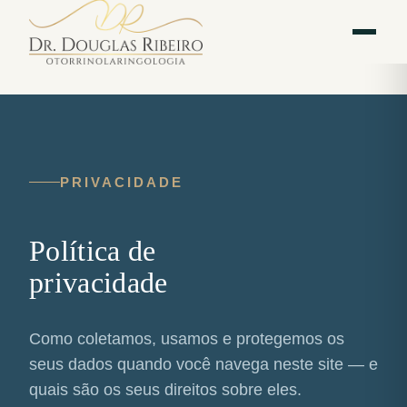
Vila
Av. Paulista — Bela
WhatsApp
Instagram
Mariana
Vista
PRIVACIDADE
Política de
privacidade
Como coletamos, usamos e protegemos os
seus dados quando você navega neste site — e
quais são os seus direitos sobre eles.