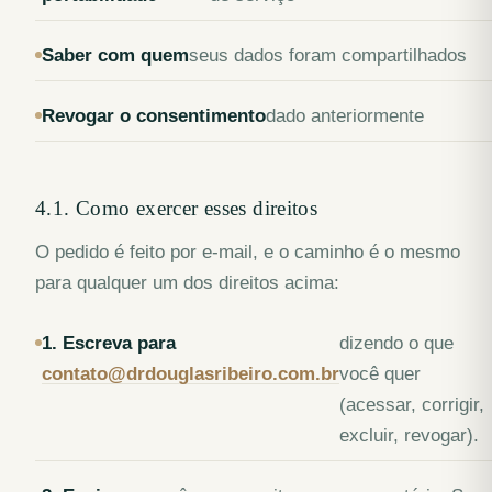
Saber com quem
seus dados foram compartilhados
Revogar o consentimento
dado anteriormente
4.1. Como exercer esses direitos
O pedido é feito por e-mail, e o caminho é o mesmo
para qualquer um dos direitos acima:
1. Escreva para
dizendo o que
contato@drdouglasribeiro.com.br
você quer
(acessar, corrigir,
excluir, revogar).