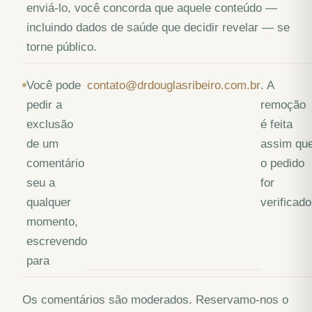
enviá-lo, você concorda que aquele conteúdo —
incluindo dados de saúde que decidir revelar — se
torne público.
Você pode
contato@drdouglasribeiro.com.br
. A
pedir a
remoção
exclusão
é feita
de um
assim qu
comentário
o pedido
seu a
for
qualquer
verificado
momento,
escrevendo
para
Os comentários são moderados. Reservamo-nos o