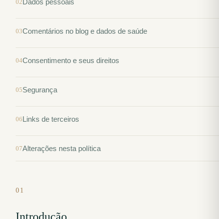
Dados pessoais
Comentários no blog e dados de saúde
Consentimento e seus direitos
Segurança
Links de terceiros
Alterações nesta política
01
Introdução