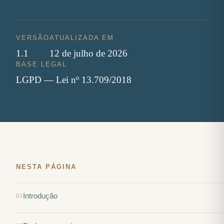
VERSÃO
ATUALIZADA EM
1.1
12 de julho de 2026
BASE LEGAL
LGPD — Lei nº 13.709/2018
NESTA PÁGINA
Introdução