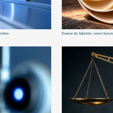
 mitos
Exame do labirinto: como funcio