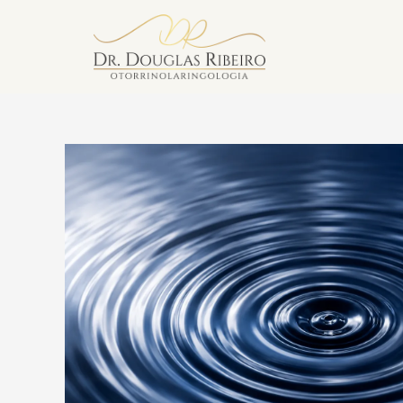
Vila Mariana
Av. Paulista — Bela Vista