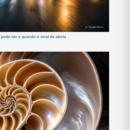
pode ser e quando é sinal de alerta