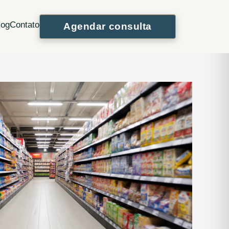
WhatsApp
Instagram
log
Contato
Agendar consulta