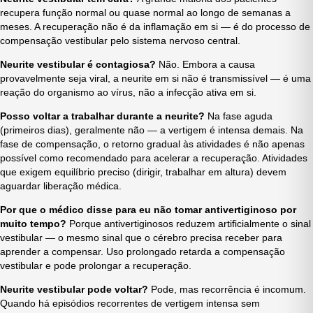
recupera função normal ou quase normal ao longo de semanas a
meses. A recuperação não é da inflamação em si — é do processo de
compensação vestibular pelo sistema nervoso central.
Neurite vestibular é contagiosa?
Não. Embora a causa
provavelmente seja viral, a neurite em si não é transmissível — é uma
reação do organismo ao vírus, não a infecção ativa em si.
Posso voltar a trabalhar durante a neurite?
Na fase aguda
(primeiros dias), geralmente não — a vertigem é intensa demais. Na
fase de compensação, o retorno gradual às atividades é não apenas
possível como recomendado para acelerar a recuperação. Atividades
que exigem equilíbrio preciso (dirigir, trabalhar em altura) devem
aguardar liberação médica.
Por que o médico disse para eu não tomar antivertiginoso por
muito tempo?
Porque antivertiginosos reduzem artificialmente o sinal
vestibular — o mesmo sinal que o cérebro precisa receber para
aprender a compensar. Uso prolongado retarda a compensação
vestibular e pode prolongar a recuperação.
Neurite vestibular pode voltar?
Pode, mas recorrência é incomum.
Quando há episódios recorrentes de vertigem intensa sem