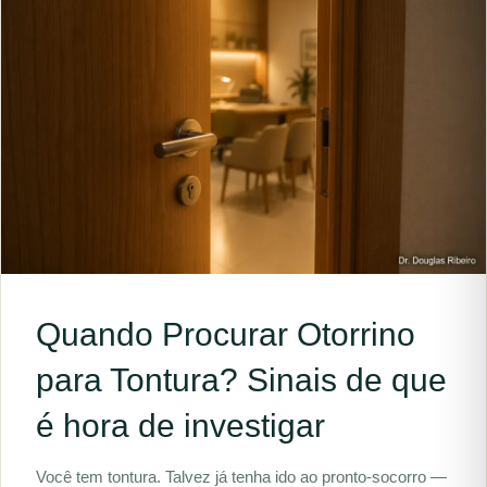
Quando Procurar Otorrino
para Tontura? Sinais de que
é hora de investigar
Você tem tontura. Talvez já tenha ido ao pronto-socorro —