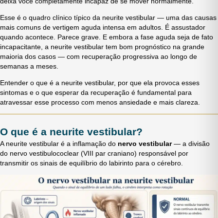
deixa você completamente incapaz de se mover normalmente.
Esse é o quadro clínico típico da neurite vestibular — uma das causas
mais comuns de vertigem aguda intensa em adultos. É assustador
quando acontece. Parece grave. E embora a fase aguda seja de fato
incapacitante, a neurite vestibular tem bom prognóstico na grande
maioria dos casos — com recuperação progressiva ao longo de
semanas a meses.
Entender o que é a neurite vestibular, por que ela provoca esses
sintomas e o que esperar da recuperação é fundamental para
atravessar esse processo com menos ansiedade e mais clareza.
O que é a neurite vestibular?
A neurite vestibular é a inflamação do
nervo vestibular
— a divisão
do nervo vestibulococlear (VIII par craniano) responsável por
transmitir os sinais de equilíbrio do labirinto para o cérebro.