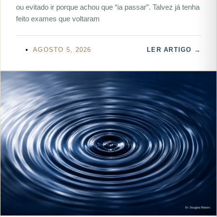
ou evitado ir porque achou que “ia passar”. Talvez já tenha
feito exames que voltaram
AGOSTO 5, 2026
LER ARTIGO →