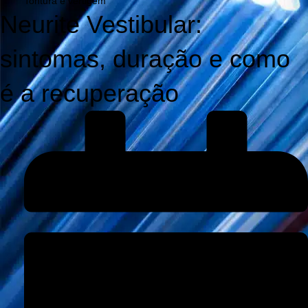
Tontura e vertigem
Neurite Vestibular:
sintomas, duração e como
é a recuperação