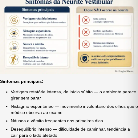
Sintomas principais:
Vertigem rotatória intensa, de início súbito — o ambiente parece
girar sem parar
Nistagmo espontâneo — movimento involuntário dos olhos que o
médico observa ao exame
Náusea e vômito frequentes nos primeiros dias
Desequilíbrio intenso — dificuldade de caminhar, tendência a
cair para o lado afetado