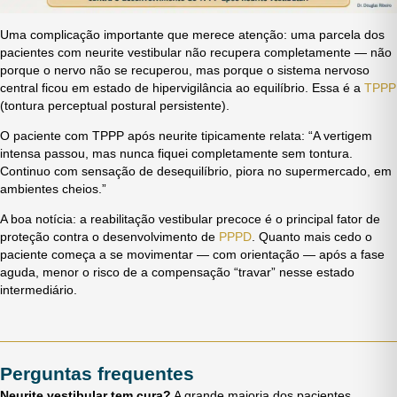
Uma complicação importante que merece atenção: uma parcela dos
pacientes com neurite vestibular não recupera completamente — não
porque o nervo não se recuperou, mas porque o sistema nervoso
central ficou em estado de hipervigilância ao equilíbrio. Essa é a
TPPP
(tontura perceptual postural persistente).
O paciente com TPPP após neurite tipicamente relata: “A vertigem
intensa passou, mas nunca fiquei completamente sem tontura.
Continuo com sensação de desequilíbrio, piora no supermercado, em
ambientes cheios.”
A boa notícia: a reabilitação vestibular precoce é o principal fator de
proteção contra o desenvolvimento de
PPPD
. Quanto mais cedo o
paciente começa a se movimentar — com orientação — após a fase
aguda, menor o risco de a compensação “travar” nesse estado
intermediário.
Perguntas frequentes
Neurite vestibular tem cura?
A grande maioria dos pacientes