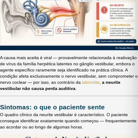
A causa mais aceita é viral — provavelmente relacionada à reativação
de vírus da família herpética latentes no gânglio vestibular, embora o
agente específico raramente seja identificado na prática clínica. A
condição afeta exclusivamente o nervo vestibular, sem comprometer o
nervo coclear — por isso, ao contrário da
labirintite
,
a neurite
vestibular não causa perda auditiva
.
Sintomas: o que o paciente sente
O quadro clínico da neurite vestibular é característico. O paciente
consegue identificar exatamente quando começou — frequentemente
ao acordar ou ao longo de algumas horas.