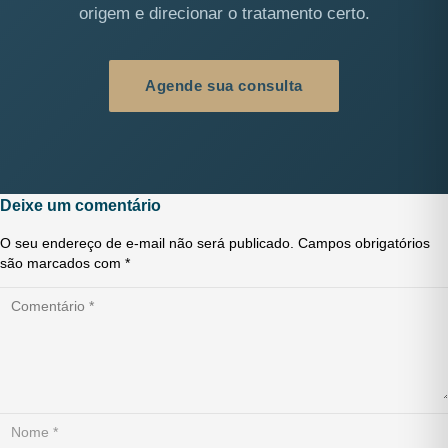
origem e direcionar o tratamento certo.
Agende sua consulta
Deixe um comentário
O seu endereço de e-mail não será publicado.
Campos obrigatórios
são marcados com
*