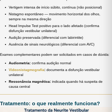
Vertigem intensa de início súbito, contínua (não posicional)
Nistagmo espontâneo — movimento horizontal dos olhos,
sempre na mesma direção
Head Impulse Test positivo para o lado afetado (confirma
disfunção vestibular unilateral)
Audição preservada (diferencial com labirintite)
Ausência de sinais neurológicos (diferencial com AVC)
Exames complementares podem ser solicitados em casos de dúvida:
Audiometria:
confirma audição normal
Videonistagmografia
:
documenta a disfunção vestibular
unilateral
Ressonância magnética:
indicada quando há suspeita de
causa central
Tratamento: o que realmente funciona?