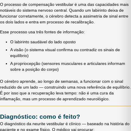
O processo de compensação vestibular é uma das capacidades mais
notáveis do sistema nervoso central. Quando um labirinto deixa de
funcionar corretamente, o cérebro detecta a assimetria de sinal entre
os dois lados e entra em processo de recalibração.
Esse processo usa três fontes de informação:
O labirinto saudável do lado oposto
A visão (o sistema visual confirma ou contradiz os sinais de
equilíbrio)
A propriocepção (sensores musculares e articulares informam
sobre a posição do corpo)
O cérebro aprende, ao longo de semanas, a funcionar com o sinal
reduzido de um lado — construindo uma nova referência de equilíbrio.
É por isso que a recuperação leva tempo: não é uma cura da
inflamação, mas um processo de aprendizado neurológico.
Diagnóstico: como é feito?
O diagnóstico da neurite vestibular é clínico — baseado na história do
paciente e no exame físico. O médico vai procurar: