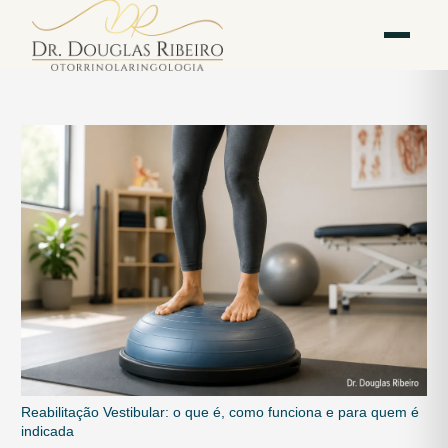
Vila
Av. Paulista — Bela
WhatsApp
Instagram
Mariana
Vista
Reabilitação Vestibular: o que é, como funciona e para quem é
indicada