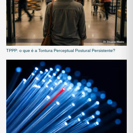
TPPP: o que é a Tontura Perceptual Postural Persistente?