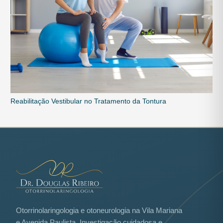
Reabilitação Vestibular no Tratamento da Tontura
Otorrinolaringologia e otoneurologia na Vila Mariana
e Avenida Paulista. Investigação cuidadosa e