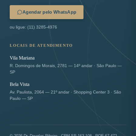
Agendar pelo WhatsApp
ou ligue: (11) 3285-4976
LOCAIS DE ATENDIMENTO
Vila Mariana
R. Domingos de Morais, 2781 — 14º andar · São Paulo —
SP
Bela Vista
Av. Paulista, 2064 — 21º andar · Shopping Center 3 · São
Paulo — SP
© 2026 Dr. Douglas Ribeiro · CRM-SP 163.108 · RQE 67.472