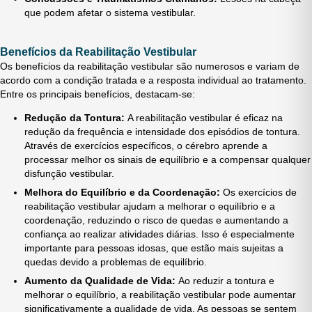
que podem afetar o sistema vestibular.
Benefícios da Reabilitação Vestibular
Os benefícios da reabilitação vestibular são numerosos e variam de
acordo com a condição tratada e a resposta individual ao tratamento.
Entre os principais benefícios, destacam-se:
Redução da Tontura:
A reabilitação vestibular é eficaz na
redução da frequência e intensidade dos episódios de tontura.
Através de exercícios específicos, o cérebro aprende a
processar melhor os sinais de equilíbrio e a compensar qualquer
disfunção vestibular.
Melhora do Equilíbrio e da Coordenação:
Os exercícios de
reabilitação vestibular ajudam a melhorar o equilíbrio e a
coordenação, reduzindo o risco de quedas e aumentando a
confiança ao realizar atividades diárias. Isso é especialmente
importante para pessoas idosas, que estão mais sujeitas a
quedas devido a problemas de equilíbrio.
Aumento da Qualidade de Vida:
Ao reduzir a tontura e
melhorar o equilíbrio, a reabilitação vestibular pode aumentar
significativamente a qualidade de vida. As pessoas se sentem