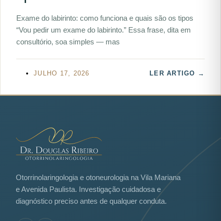
Exame do labirinto: como funciona e quais são os tipos
“Vou pedir um exame do labirinto.” Essa frase, dita em
consultório, soa simples — mas
JULHO 17, 2026
LER ARTIGO →
Otorrinolaringologia e otoneurologia na Vila Mariana
e Avenida Paulista. Investigação cuidadosa e
diagnóstico preciso antes de qualquer conduta.