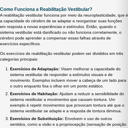
Como Funciona a Reabilitação Vestibular?
A reabilitação vestibular funciona por meio da neuroplasticidade, que é
a capacidade do cérebro de se adaptar e reorganizar suas funções
em resposta a novas experiências e estímulos. Então, quando o
sistema vestibular está danificado ou não funciona corretamente, o
cérebro pode aprender a compensar essas falhas através de
exercícios específicos.
Os exercícios de reabilitação vestibular podem ser divididos em três
categorias principais:
Exercícios de Adaptação:
Visam melhorar a capacidade do
sistema vestibular de responder a estímulos visuais e de
movimento. Exemplos incluem mover a cabeça de um lado para
o outro enquanto fixa o olhar em um ponto estático.
Exercícios de Habitação:
Ajudam a reduzir a sensibilidade do
sistema vestibular a movimentos que causam tontura. Um
exemplo é repetir movimentos que provocam tontura até que o
sistema vestibular se adapte e a resposta de tontura diminua.
Exercícios de Substituição:
Envolvem o uso de outros
sentidos, como a visão e a propriocepção (sensação de posição