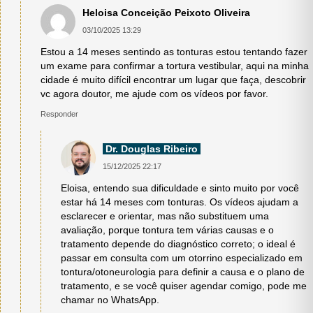
Heloisa Conceição Peixoto Oliveira
03/10/2025 13:29
Estou a 14 meses sentindo as tonturas estou tentando fazer
um exame para confirmar a tortura vestibular, aqui na minha
cidade é muito difícil encontrar um lugar que faça, descobrir
vc agora doutor, me ajude com os vídeos por favor.
Responder
Dr. Douglas Ribeiro
15/12/2025 22:17
Eloisa, entendo sua dificuldade e sinto muito por você
estar há 14 meses com tonturas. Os vídeos ajudam a
esclarecer e orientar, mas não substituem uma
avaliação, porque tontura tem várias causas e o
tratamento depende do diagnóstico correto; o ideal é
passar em consulta com um otorrino especializado em
tontura/otoneurologia para definir a causa e o plano de
tratamento, e se você quiser agendar comigo, pode me
chamar no WhatsApp.