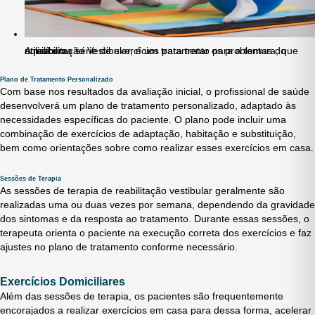
A reabilitação Vestibular, é um tratamento para a tontura, que utiliza uma série de exercícios para tratar os problemas do equilíbrio.
Plano de Tratamento Personalizado
Com base nos resultados da avaliação inicial, o profissional de saúde
desenvolverá um plano de tratamento personalizado, adaptado às
necessidades específicas do paciente. O plano pode incluir uma
combinação de exercícios de adaptação, habitação e substituição,
bem como orientações sobre como realizar esses exercícios em casa.
Sessões de Terapia
As sessões de terapia de reabilitação vestibular geralmente são
realizadas uma ou duas vezes por semana, dependendo da gravidade
dos sintomas e da resposta ao tratamento. Durante essas sessões, o
terapeuta orienta o paciente na execução correta dos exercícios e faz
ajustes no plano de tratamento conforme necessário.
Exercícios Domiciliares
Além das sessões de terapia, os pacientes são frequentemente
encorajados a realizar exercícios em casa para dessa forma, acelerar