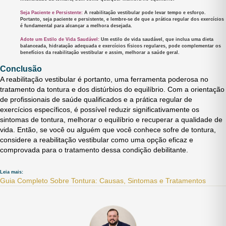
Seja Paciente e Persistente:
A reabilitação vestibular pode levar tempo e esforço.
Portanto, seja paciente e persistente, e lembre-se de que a prática regular dos exercícios
é fundamental para alcançar a melhora desejada.
Adote um Estilo de Vida Saudável:
Um estilo de vida saudável, que inclua uma dieta
balanceada, hidratação adequada e exercícios físicos regulares, pode complementar os
benefícios da reabilitação vestibular e assim, melhorar a saúde geral.
Conclusão
A reabilitação vestibular é portanto, uma ferramenta poderosa no
tratamento da tontura e dos distúrbios do equilíbrio. Com a orientação
de profissionais de saúde qualificados e a prática regular de
exercícios específicos, é possível reduzir significativamente os
sintomas de tontura, melhorar o equilíbrio e recuperar a qualidade de
vida. Então, se você ou alguém que você conhece sofre de tontura,
considere a reabilitação vestibular como uma opção eficaz e
comprovada para o tratamento dessa condição debilitante.
Leia mais:
Guia Completo Sobre Tontura: Causas, Sintomas e Tratamentos