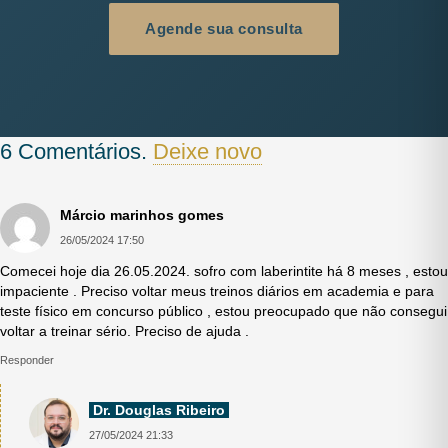
Agende sua consulta
6
Comentários
.
Deixe novo
Márcio marinhos gomes
26/05/2024 17:50
Comecei hoje dia 26.05.2024. sofro com laberintite há 8 meses , estou
impaciente . Preciso voltar meus treinos diários em academia e para
teste físico em concurso público , estou preocupado que não consegui
voltar a treinar sério. Preciso de ajuda .
Responder
Dr. Douglas Ribeiro
27/05/2024 21:33