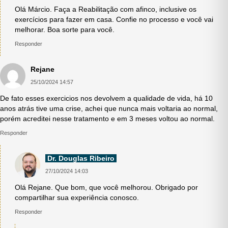
Olá Márcio. Faça a Reabilitação com afinco, inclusive os
exercícios para fazer em casa. Confie no processo e você vai
melhorar. Boa sorte para você.
Responder
Rejane
25/10/2024 14:57
De fato esses exercicios nos devolvem a qualidade de vida, há 10
anos atrás tive uma crise, achei que nunca mais voltaria ao normal,
porém acreditei nesse tratamento e em 3 meses voltou ao normal.
Responder
Dr. Douglas Ribeiro
27/10/2024 14:03
Olá Rejane. Que bom, que você melhorou. Obrigado por
compartilhar sua experiência conosco.
Responder