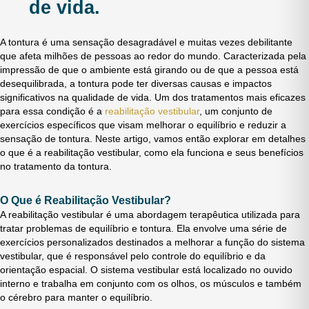
de vida.
A tontura é uma sensação desagradável e muitas vezes debilitante
que afeta milhões de pessoas ao redor do mundo. Caracterizada pela
impressão de que o ambiente está girando ou de que a pessoa está
desequilibrada, a tontura pode ter diversas causas e impactos
significativos na qualidade de vida. Um dos tratamentos mais eficazes
para essa condição é a
reabilitação vestibular
, um conjunto de
exercícios específicos que visam melhorar o equilíbrio e reduzir a
sensação de tontura. Neste artigo, vamos então explorar em detalhes
o que é a reabilitação vestibular, como ela funciona e seus benefícios
no tratamento da tontura.
O Que é Reabilitação Vestibular?
A reabilitação vestibular é uma abordagem terapêutica utilizada para
tratar problemas de equilíbrio e tontura. Ela envolve uma série de
exercícios personalizados destinados a melhorar a função do sistema
vestibular, que é responsável pelo controle do equilíbrio e da
orientação espacial. O sistema vestibular está localizado no ouvido
interno e trabalha em conjunto com os olhos, os músculos e também
o cérebro para manter o equilíbrio.