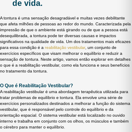
de vida.
A tontura é uma sensação desagradável e muitas vezes debilitante
que afeta milhões de pessoas ao redor do mundo. Caracterizada pela
impressão de que o ambiente está girando ou de que a pessoa está
desequilibrada, a tontura pode ter diversas causas e impactos
significativos na qualidade de vida. Um dos tratamentos mais eficazes
para essa condição é a
reabilitação vestibular
, um conjunto de
exercícios específicos que visam melhorar o equilíbrio e reduzir a
sensação de tontura. Neste artigo, vamos então explorar em detalhes
o que é a reabilitação vestibular, como ela funciona e seus benefícios
no tratamento da tontura.
O Que é Reabilitação Vestibular?
A reabilitação vestibular é uma abordagem terapêutica utilizada para
tratar problemas de equilíbrio e tontura. Ela envolve uma série de
exercícios personalizados destinados a melhorar a função do sistema
vestibular, que é responsável pelo controle do equilíbrio e da
orientação espacial. O sistema vestibular está localizado no ouvido
interno e trabalha em conjunto com os olhos, os músculos e também
o cérebro para manter o equilíbrio.