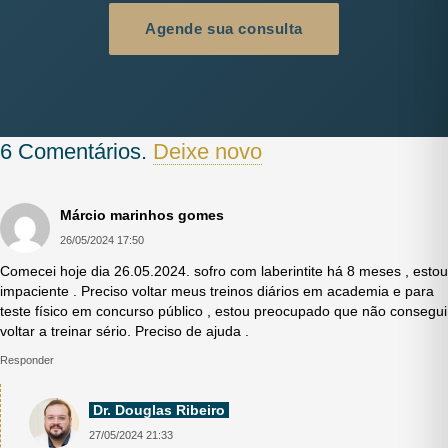
Agende sua consulta
6
Comentários
.
Deixe novo
Márcio marinhos gomes
26/05/2024 17:50
Comecei hoje dia 26.05.2024. sofro com laberintite há 8 meses , estou
impaciente . Preciso voltar meus treinos diários em academia e para
teste físico em concurso público , estou preocupado que não consegui
voltar a treinar sério. Preciso de ajuda .
Responder
Dr. Douglas Ribeiro
27/05/2024 21:33