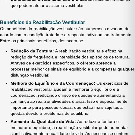
que podem afetar o sistema vestibular.
Benefícios da Reabilitação Vestibular
Os benefícios da reabilitação vestibular são numerosos e variam de
acordo com a condição tratada e a resposta individual ao tratamento.
Entre os principais benefícios, destacam-se:
Redução da Tontura:
A reabilitação vestibular é eficaz na
redução da frequência e intensidade dos episódios de tontura.
Através de exercícios específicos, o cérebro aprende a
processar melhor os sinais de equilíbrio e a compensar qualquer
disfunção vestibular.
Melhora do Equilíbrio e da Coordenação:
Os exercícios de
reabilitação vestibular ajudam a melhorar o equilíbrio e a
coordenação, reduzindo o risco de quedas e aumentando a
confiança ao realizar atividades diárias. Isso é especialmente
importante para pessoas idosas, que estão mais sujeitas a
quedas devido a problemas de equilíbrio.
Aumento da Qualidade de Vida:
Ao reduzir a tontura e
melhorar o equilíbrio, a reabilitação vestibular pode aumentar
significativamente a qualidade de vida. As pessoas se sentem