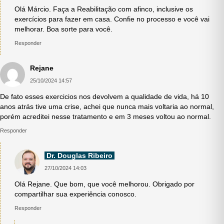
Olá Márcio. Faça a Reabilitação com afinco, inclusive os
exercícios para fazer em casa. Confie no processo e você vai
melhorar. Boa sorte para você.
Responder
Rejane
25/10/2024 14:57
De fato esses exercicios nos devolvem a qualidade de vida, há 10
anos atrás tive uma crise, achei que nunca mais voltaria ao normal,
porém acreditei nesse tratamento e em 3 meses voltou ao normal.
Responder
Dr. Douglas Ribeiro
27/10/2024 14:03
Olá Rejane. Que bom, que você melhorou. Obrigado por
compartilhar sua experiência conosco.
Responder