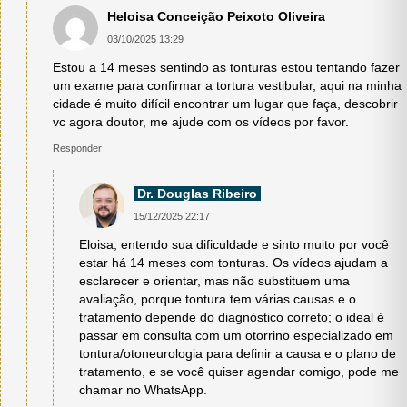
Heloisa Conceição Peixoto Oliveira
03/10/2025 13:29
Estou a 14 meses sentindo as tonturas estou tentando fazer
um exame para confirmar a tortura vestibular, aqui na minha
cidade é muito difícil encontrar um lugar que faça, descobrir
vc agora doutor, me ajude com os vídeos por favor.
Responder
Dr. Douglas Ribeiro
15/12/2025 22:17
Eloisa, entendo sua dificuldade e sinto muito por você
estar há 14 meses com tonturas. Os vídeos ajudam a
esclarecer e orientar, mas não substituem uma
avaliação, porque tontura tem várias causas e o
tratamento depende do diagnóstico correto; o ideal é
passar em consulta com um otorrino especializado em
tontura/otoneurologia para definir a causa e o plano de
tratamento, e se você quiser agendar comigo, pode me
chamar no WhatsApp.