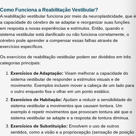
Como Funciona a Reabilitação Vestibular?
A reabilitação vestibular funciona por meio da neuroplasticidade, que é
a capacidade do cérebro de se adaptar e reorganizar suas funções
em resposta a novas experiências e estímulos. Então, quando o
sistema vestibular está danificado ou não funciona corretamente, o
cérebro pode aprender a compensar essas falhas através de
exercícios específicos.
Os exercícios de reabilitação vestibular podem ser divididos em três
categorias principais:
Exercícios de Adaptação:
Visam melhorar a capacidade do
sistema vestibular de responder a estímulos visuais e de
movimento. Exemplos incluem mover a cabeça de um lado para
o outro enquanto fixa o olhar em um ponto estático.
Exercícios de Habitação:
Ajudam a reduzir a sensibilidade do
sistema vestibular a movimentos que causam tontura. Um
exemplo é repetir movimentos que provocam tontura até que o
sistema vestibular se adapte e a resposta de tontura diminua.
Exercícios de Substituição:
Envolvem o uso de outros
sentidos, como a visão e a propriocepção (sensação de posição