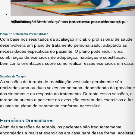
A reabilitação Vestibular, é um tratamento para a tontura, que utiliza uma série de exercícios para tratar os problemas do equilíbrio.
Plano de Tratamento Personalizado
Com base nos resultados da avaliação inicial, o profissional de saúde
desenvolverá um plano de tratamento personalizado, adaptado às
necessidades específicas do paciente. O plano pode incluir uma
combinação de exercícios de adaptação, habitação e substituição,
bem como orientações sobre como realizar esses exercícios em casa.
Sessões de Terapia
As sessões de terapia de reabilitação vestibular geralmente são
realizadas uma ou duas vezes por semana, dependendo da gravidade
dos sintomas e da resposta ao tratamento. Durante essas sessões, o
terapeuta orienta o paciente na execução correta dos exercícios e faz
ajustes no plano de tratamento conforme necessário.
Exercícios Domiciliares
Além das sessões de terapia, os pacientes são frequentemente
encorajados a realizar exercícios em casa para dessa forma, acelerar