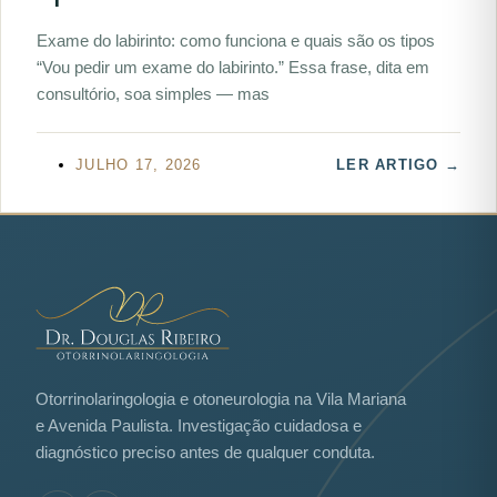
Exame do labirinto: como funciona e quais são os tipos
“Vou pedir um exame do labirinto.” Essa frase, dita em
consultório, soa simples — mas
JULHO 17, 2026
LER ARTIGO →
Otorrinolaringologia e otoneurologia na Vila Mariana
e Avenida Paulista. Investigação cuidadosa e
diagnóstico preciso antes de qualquer conduta.