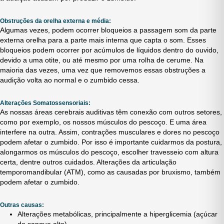
Obstruções da orelha externa e média:
Algumas vezes, podem ocorrer bloqueios a passagem som da parte
externa orelha para a parte mais interna que capta o som. Esses
bloqueios podem ocorrer por acúmulos de líquidos dentro do ouvido,
devido a uma otite, ou até mesmo por uma rolha de cerume. Na
maioria das vezes, uma vez que removemos essas obstruções a
audição volta ao normal e o zumbido cessa.
Alterações Somatossensoriais:
As nossas áreas cerebrais auditivas têm conexão com outros setores,
como por exemplo, os nossos músculos do pescoço. E uma área
interfere na outra. Assim, contrações musculares e dores no pescoço
podem afetar o zumbido. Por isso é importante cuidarmos da postura,
alongarmos os músculos do pescoço, escolher travesseio com altura
certa, dentre outros cuidados. Alterações da articulação
temporomandibular (ATM), como as causadas por bruxismo, também
podem afetar o zumbido.
Outras causas:
Alterações metabólicas, principalmente a hiperglicemia (açúcar