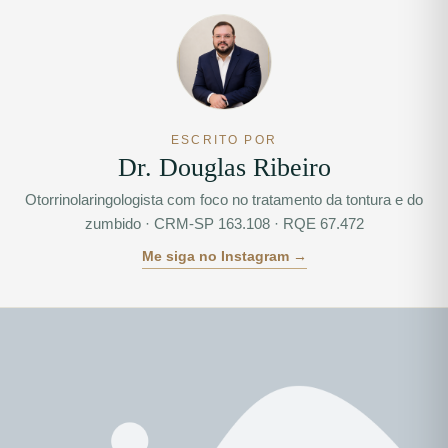
ESCRITO POR
Dr. Douglas Ribeiro
Otorrinolaringologista com foco no tratamento da tontura e do
zumbido · CRM-SP 163.108 · RQE 67.472
Me siga no Instagram →