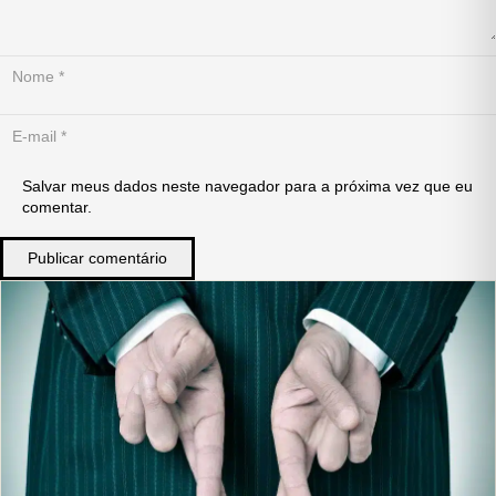
Salvar meus dados neste navegador para a próxima vez que eu
comentar.
Publicar comentário