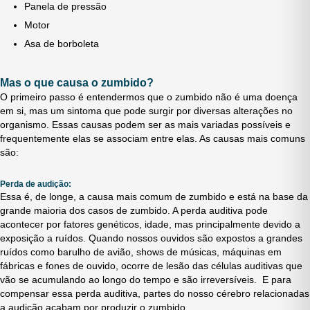
Panela de pressão
Motor
Asa de borboleta
Mas o que causa o zumbido?
O primeiro passo é entendermos que o zumbido não é uma doença
em si, mas um sintoma que pode surgir por diversas alterações no
organismo. Essas causas podem ser as mais variadas possíveis e
frequentemente elas se associam entre elas. As causas mais comuns
são:
Perda de audição:
Essa é, de longe, a causa mais comum de zumbido e está na base da
grande maioria dos casos de zumbido. A perda auditiva pode
acontecer por fatores genéticos, idade, mas principalmente devido a
exposição a ruídos. Quando nossos ouvidos são expostos a grandes
ruídos como barulho de avião, shows de músicas, máquinas em
fábricas e fones de ouvido, ocorre de lesão das células auditivas que
vão se acumulando ao longo do tempo e são irreversíveis. E para
compensar essa perda auditiva, partes do nosso cérebro relacionadas
a audição acabam por produzir o zumbido.