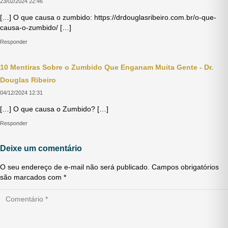
23/02/2024 22:46
[…] O que causa o zumbido: https://drdouglasribeiro.com.br/o-que-
causa-o-zumbido/ […]
Responder
10 Mentiras Sobre o Zumbido Que Enganam Muita Gente - Dr.
Douglas Ribeiro
04/12/2024 12:31
[…] O que causa o Zumbido? […]
Responder
Deixe um comentário
O seu endereço de e-mail não será publicado.
Campos obrigatórios
são marcados com
*