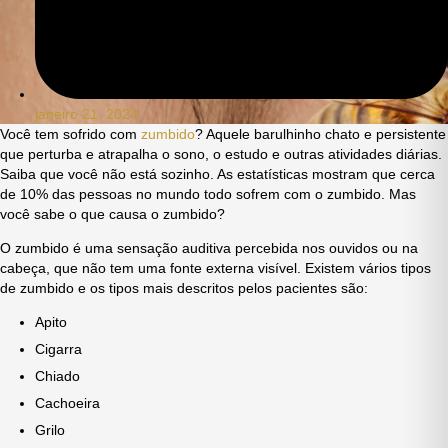
janeiro 21, 2024
Você tem sofrido com
zumbido
? Aquele barulhinho chato e persistente
que perturba e atrapalha o sono, o estudo e outras atividades diárias.
Saiba que você não está sozinho. As estatísticas mostram que cerca
de 10% das pessoas no mundo todo sofrem com o zumbido. Mas
você sabe o que causa o zumbido?
O zumbido é uma sensação auditiva percebida nos ouvidos ou na
cabeça, que não tem uma fonte externa visível. Existem vários tipos
de zumbido e os tipos mais descritos pelos pacientes são:
Apito
Cigarra
Chiado
Cachoeira
Grilo