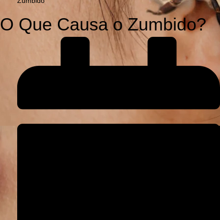
Zumbido
O Que Causa o Zumbido?