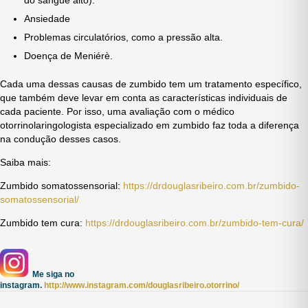
do sangue alto).
Ansiedade
Problemas circulatórios, como a pressão alta.
Doença de Meniérè.
Cada uma dessas causas de zumbido tem um tratamento específico,
que também deve levar em conta as características individuais de
cada paciente. Por isso, uma avaliação com o médico
otorrinolaringologista especializado em zumbido faz toda a diferença
na condução desses casos.
Saiba mais:
Zumbido somatossensorial:
https://drdouglasribeiro.com.br/zumbido-
somatossensorial/
Zumbido tem cura:
https://drdouglasribeiro.com.br/zumbido-tem-cura/
Me siga no
instagram.
http://www.instagram.com/douglasribeiro.otorrino/