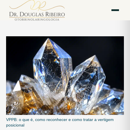
Vila
Av. Paulista — Bela
WhatsApp
Instagram
Mariana
Vista
VPPB: o que é, como reconhecer e como tratar a vertigem
posicional