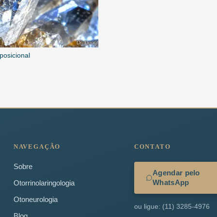
posicional
NAVEGAÇÃO
CONTATO
Sobre
Agendar pelo
WhatsApp
Otorrinolaringologia
Otoneurologia
ou ligue: (11) 3285-4976
Blog