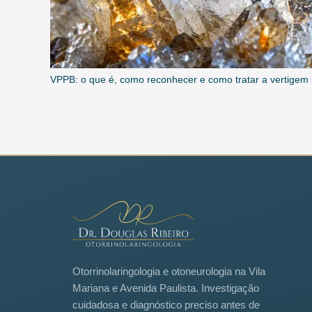
VPPB: o que é, como reconhecer e como tratar a vertigem 
Otorrinolaringologia e otoneurologia na Vila
Mariana e Avenida Paulista. Investigação
cuidadosa e diagnóstico preciso antes de