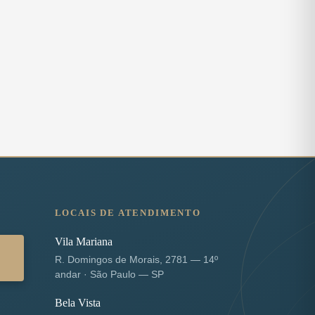
LOCAIS DE ATENDIMENTO
Vila Mariana
R. Domingos de Morais, 2781 — 14º
andar · São Paulo — SP
Bela Vista