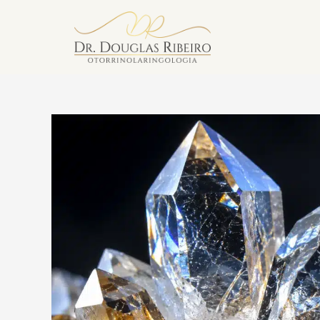
Vila Mariana
Av. Paulista — Bela Vista