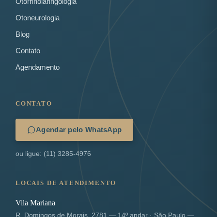
Otorrinolaringologia
Otoneurologia
Blog
Contato
Agendamento
CONTATO
Agendar pelo WhatsApp
ou ligue: (11) 3285-4976
LOCAIS DE ATENDIMENTO
Vila Mariana
R. Domingos de Morais, 2781 — 14º andar · São Paulo —