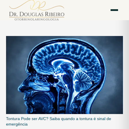
Vila
Av. Paulista — Bela
WhatsApp
Instagram
Mariana
Vista
Tontura Pode ser AVC? Saiba quando a tontura é sinal de
emergência