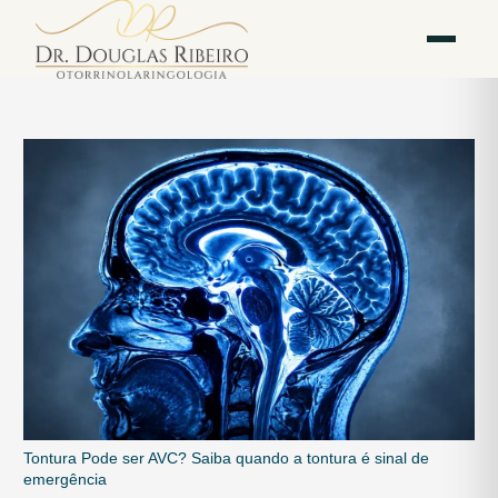
Vila
Av. Paulista — Bela
WhatsApp
Instagram
Mariana
Vista
Tontura Pode ser AVC? Saiba quando a tontura é sinal de
emergência