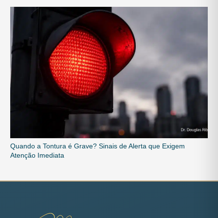
Quando a Tontura é Grave? Sinais de Alerta que Exigem
Atenção Imediata