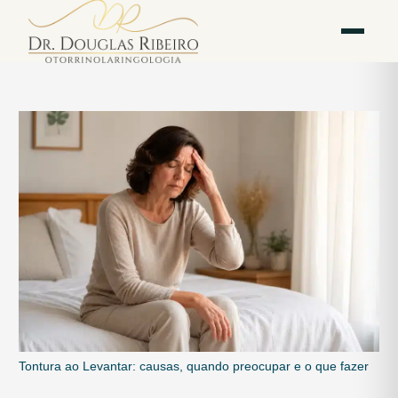
Vila
Av. Paulista — Bela
WhatsApp
Instagram
Mariana
Vista
Tontura ao Levantar: causas, quando preocupar e o que fazer