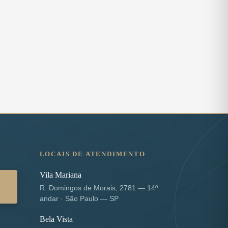
LOCAIS DE ATENDIMENTO
Vila Mariana
R. Domingos de Morais, 2781 — 14º
andar · São Paulo — SP
Bela Vista