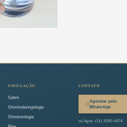
NAVEGAÇÃO
CONTATO
Sobre
Agendar pelo
WhatsApp
Otorrinolaringologia
Otoneurologia
ou ligue: (11) 3285-4976
Blog