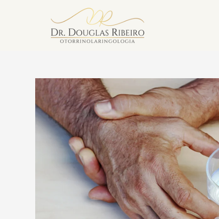
Vila Mariana
Av. Paulista — Bela Vista