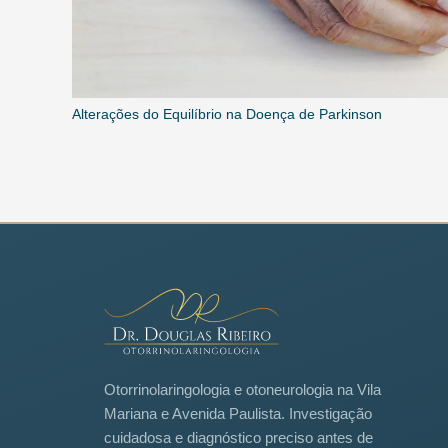
Alterações do Equilíbrio na Doença de Parkinson
Otorrinolaringologia e otoneurologia na Vila
Mariana e Avenida Paulista. Investigação
cuidadosa e diagnóstico preciso antes de