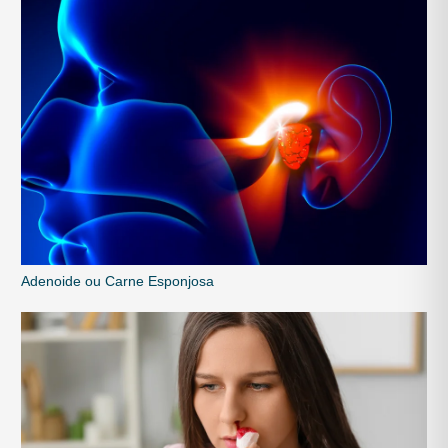
Adenoide ou Carne Esponjosa