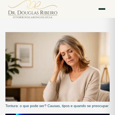
Vila
Av. Paulista — Bela
WhatsApp
Instagram
Mariana
Vista
Tontura: o que pode ser? Causas, tipos e quando se preocupar