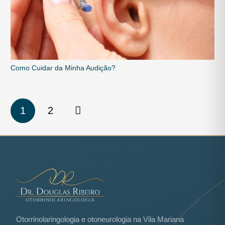
Como Cuidar da Minha Audição?
1
2
Otorrinolaringologia e otoneurologia na Vila Mariana