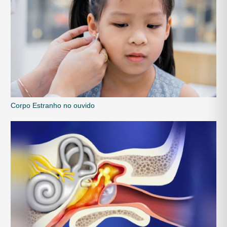
Corpo Estranho no ouvido