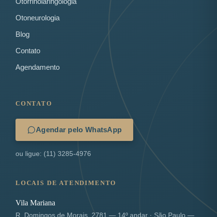
Otorrinolaringologia
Otoneurologia
Blog
Contato
Agendamento
CONTATO
Agendar pelo WhatsApp
ou ligue: (11) 3285-4976
LOCAIS DE ATENDIMENTO
Vila Mariana
R. Domingos de Morais, 2781 — 14º andar · São Paulo —