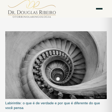
Vila
Av. Paulista — Bela
WhatsApp
Instagram
Mariana
Vista
Labirintite: o que é de verdade e por que é diferente do que
você pensa