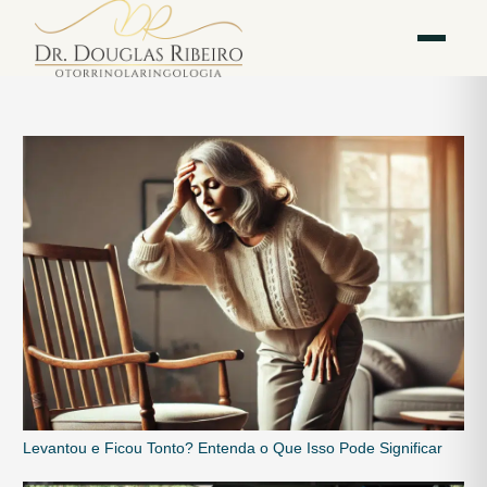
Vila
Av. Paulista — Bela
WhatsApp
Instagram
Mariana
Vista
Levantou e Ficou Tonto? Entenda o Que Isso Pode Significar