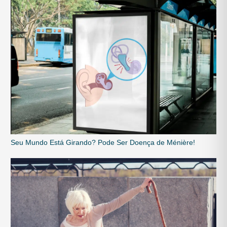
Seu Mundo Está Girando? Pode Ser Doença de Ménière!