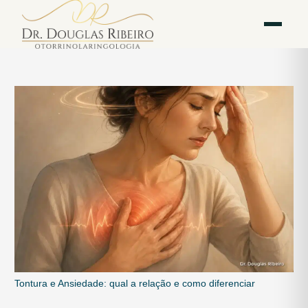
Vila
Av. Paulista — Bela
WhatsApp
Instagram
Mariana
Vista
Tontura e Ansiedade: qual a relação e como diferenciar